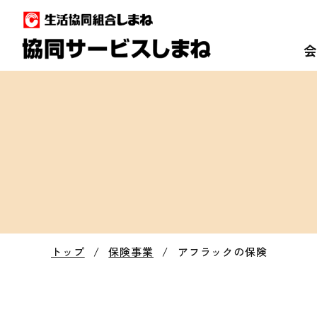
プライバシーポリシー（個人情
お客様（組合員）本位
トップ
/
保険事業
/
アフラックの保険