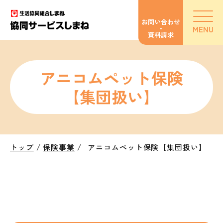
お問い合わせ
・
MENU
資料請求
アニコムペット保険
【集団扱い】
トップ
/
保険事業
/
アニコムペット保険【集団扱い】