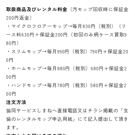
取扱商品及びレンタル料金
（汚モップ回収時に保証金
200円返金）
・マイクロフロアーモップ→毎月830円（税別）（リ
ース料630円＋保証金200円（初回のみ柄ケース買取9
80円）
・スリムモップ→毎月990円（税別）790円+保証金20
0円
・ホームモップ→毎月880円（税別）680円+保証金2
00円
・ハンドモップ→毎月780円（税別）580円+保証金2
00円
注文方法
協同サービスしまねへ直接電話又はチラシ掲載の「生
協のレンタルモップ申込用紙」にて記入提出して頂き
ます。