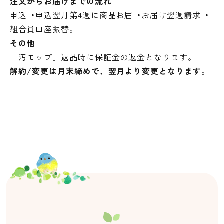
注文からお届けまでの流れ
申込→申込翌月第4週に商品お届→お届け翌週請求→
組合員口座振替。
その他
「汚モップ」返品時に保証金の返金となります。
解約/変更は月末締めで、翌月より変更となります。