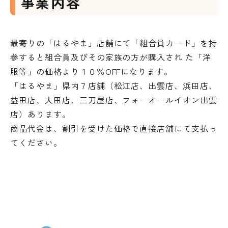
事業内容
最寄りの「はるやま」店舗にて「組合員カード」を持
参すると組合員及びその家族の方が購入され た「洋
服等」の価格より１０％OFFになります。
「はるやま」県内７店舗（松江店、出雲店、浜田店、
益田店、大田店、三刀屋店、フォーオールイオン出雲
店）あります。
商品代金は、割引を受けた価格で直接店舗にて支払っ
てください。